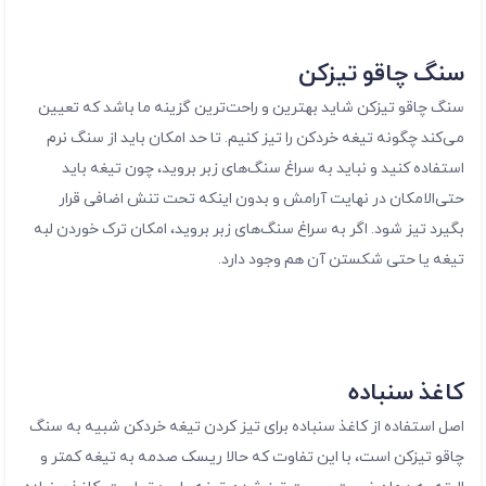
سنگ چاقو تیزکن
سنگ چاقو تیزکن شاید بهترین و راحت‌ترین گزینه ما باشد که تعیین
می‌کند چگونه تیغه خردکن را تیز کنیم. تا حد امکان باید از سنگ نرم
استفاده کنید و نباید به سراغ سنگ‌های زبر بروید، چون تیغه باید
حتی‌الامکان در نهایت آرامش و بدون اینکه تحت تنش اضافی قرار
بگیرد تیز شود. اگر به سراغ سنگ‌های زبر بروید، امکان ترک خوردن لبه
تیغه یا حتی شکستن آن هم وجود دارد.
کاغذ سنباده
اصل استفاده از کاغذ سنباده برای تیز کردن تیغه خردکن شبیه به سنگ
چاقو تیزکن است، با این تفاوت که حالا ریسک صدمه به تیغه کمتر و
البته به همان نسبت سرعت تیز شدن تیغه پایین‌تر است. کاغذ سنباده