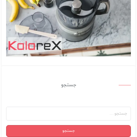
جستجو
جستجو