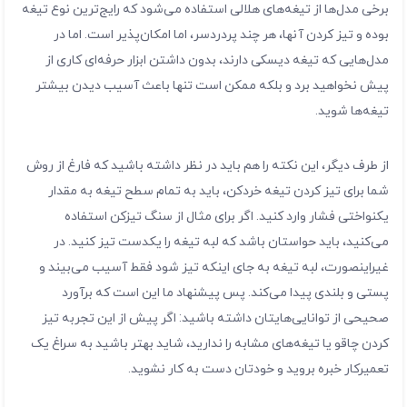
برخی مدل‌ها از تیغه‌های هلالی استفاده می‌شود که رایج‌ترین نوع تیغه
بوده و تیز کردن آنها، هر چند پردردسر، اما امکان‌پذیر است. اما در
مدل‌هایی که تیغه دیسکی دارند، بدون داشتن ابزار حرفه‌ای کاری از
پیش نخواهید برد و بلکه ممکن است تنها باعث آسیب دیدن بیشتر
تیغه‌ها شوید.
از طرف دیگر، این نکته را هم باید در نظر داشته باشید که فارغ از روش
شما برای تیز کردن تیغه خردکن، باید به تمام سطح تیغه به مقدار
یکنواختی فشار وارد کنید. اگر برای مثال از سنگ تیزکن استفاده
می‌کنید، باید حواستان باشد که لبه تیغه را یکدست تیز کنید. در
غیراینصورت، لبه تیغه به جای اینکه تیز شود فقط آسیب می‌بیند و
پستی و بلندی پیدا می‌کند. پس پیشنهاد ما این است که برآورد
صحیحی از توانایی‌هایتان داشته باشید: اگر پیش از این تجربه تیز
کردن چاقو یا تیغه‌های مشابه را ندارید، شاید بهتر باشید به سراغ یک
تعمیرکار خبره بروید و خودتان دست به کار نشوید.