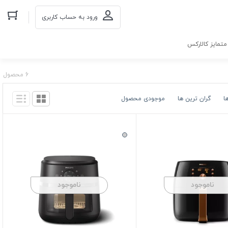
ورود به حساب کاربری
تمایز کالارکس
6 محصول
ا
گران ترین ها
موجودی محصول
ناموجود
ناموجود