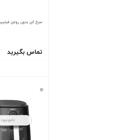
سرخ کن بدون روغن فیلیپس م
تماس بگیرید
ناموجود