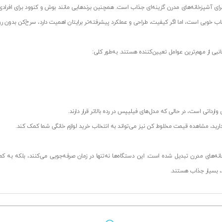
ادی دارد و برای آشپزخانه‌های مدرن گزینه‌ای جذاب است. همچنین برندهایی مانند بوش و کنوود برای 
اب خوبی است، اما اگر کیفیت، طراحی و عملکرد پیشرفته‌تر برایتان اهمیت دارد، سرخ‌کن بدون ر
بی از مهم‌ترین عوامل تعیین‌کننده هستند. به‌طور کلی:
رداتی است، در حالی که مدل‌های فیلیپس در رده بالاتر قرار دارند.
ا دارید، مشاهده قیمت مخلوط کن نیز می‌تواند به انتخاب خرید لوازم خانگی شما کمک کند.
نه‌های مدرن تبدیل شده است. این دستگاه‌ها نه‌تنها در زمان صرفه‌جویی می‌کنند، بلکه به
، بسیار جذاب هستند.