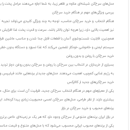
مدل‌های سرخ‌کن شیشه‌ای علاوه بر ظاهر زیبا، به شما اجازه می‌دهند مراحل پخت را
بررسی ویژگی‌های مهم در هنگام خرید سرخ‌کن
نیز اهمیت بالایی دارد، زیرا هرچه توان بالاتر باشد، سرعت و قدرت پخت غذا افزا
همچنین، قابلیت شست‌وشوی آسان با قطعات قابل جدا شدن و مناسب ماشین ظرفشویی، ز
سیستم ایمنی و خاموشی خودکار تضمین می‌کند که غذا نسوزد و دستگاه بدون خطر کار
خرید سرخ‌کن با روغن و بدون روغن
بسیاری از خریداران در انتخاب بین سرخ‌کن با روغن و سرخ‌کن بدون روغن دچار تردید م
به رژیم غذایی کم‌چرب اهمیت می‌دهند. مدل‌های جدیدتر برندهایی مانند فیلیپس و 
خرید سرخ‌کن‌های جدید ار کالارکس
بیشتری دارند. از نظر طراحی، مدل‌های سرخ‌کن لمسی محبوبیت زیادی پیدا کرده‌اند. این نوع دستگاه‌ها با پنل
برندهای محبوب و خرید سرخ‌کن در بازار
یکی از برندهای محبوب ایرانی محسوب می‌شود که با مدل‌های متنوع و قیمت مناسب، گز