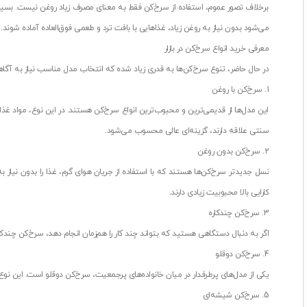
برخلاف تصور عموم، استفاده از سرخ‌کن فقط به معنای مصرف زیاد روغن نیست. بسیاری
می‌شود بدون نیاز به روغن زیاد، غذاهایی با بافت ترد و طعمی فوق‌العاده آماده شوند.
معرفی خرید انواع سرخ‌کن در بازار
در حال حاضر، تنوع سرخ‌کن‌ها به قدری زیاد شده که انتخاب مدل مناسب نیاز به آگاه
1. سرخ‌کن با روغن
این مدل‌ها از قدیمی‌ترین و محبوب‌ترین انواع سرخ‌کن هستند. در این نوع، مواد غذ
سنتی علاقه دارند، گزینه‌ای عالی محسوب می‌شود.
2. سرخ‌کن بدون روغن
نسل جدیدتر سرخ‌کن‌ها هستند که با استفاده از جریان هوای گرم، غذا را بدون نیاز 
کارایی بالا محبوبیت زیادی دارند.
3. سرخ‌کن چندکاره
اگر به دنبال دستگاهی هستید که بتواند چند کار را هم‌زمان انجام دهد، سرخ‌کن چندکار
4. سرخ‌کن دوقلو
یکی از مدل‌های پرطرفدار در میان خانواده‌های پرجمعیت، سرخ‌کن دوقلو است. این ن
5. سرخ‌کن شیشه‌ای