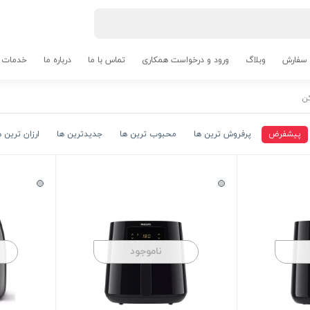
 سفارش
وبلاگ
ورود و درخواست همکاری
تماس با ما
درباره ما
خدمات م
ن
پیشفرض
پرفروش ترین ها
محبوب ترین ها
جدیدترین ها
ارزان ترین ه
ناموجود