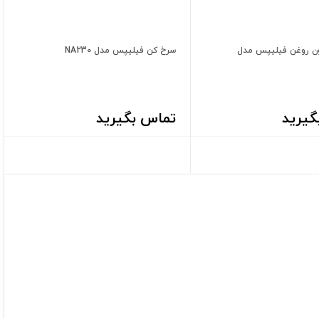
ن روغن فیلیپس مدل
سرخ کن فیلیپس مدل NA230
گیرید
تماس بگیرید