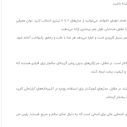
شته باشید.
هنگام انتخاب و خرید سرخ‌کن مناسب، توجه به چند ویژگی کلیدی می‌تواند تجربه آشپزی شما را بسیار راحت‌تر و مطمئن‌تر کند. ظرفیت دستگاه از مهم‌ترین عوامل است؛ بسته به تعداد اعضای خانواده، می‌توانید از مدل‌های ۲ تا ۸ لیتری انتخاب کنید. توان مصرفی
 یا تفلون ضدخش طول عمر بیشتری ارائه می‌دهند.
بسیار کاربردی است و اجازه می‌دهد هر غذا با دقت و به‌طور یکنواخت آماده شود.
لاتر است. در مقابل، سرخ‌کن‌های بدون روغن گزینه‌ای سالم‌تر برای افرادی هستند که
 و کیفیت پخت ایجاد کنند.
ای خانواده‌های پرجمعیت یا مهمانی‌ها گزینه‌ای ایده‌آل هستند. در مقابل، مدل‌های کوچک‌تر برای استفاده روزمره در آشپزخانه‌های آپارتمانی کاربرد
ته‌شده‌ترین برندهاست که با تکنولوژی و مصرف روغن بسیار کم، انتخابی عالی برای کسانی است که به دنبال غذای سالم و سریع هستند. پارس خزر