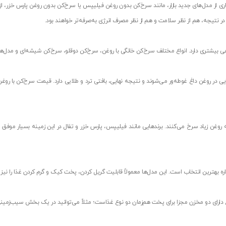
 از مدل‌های جدید بازار، مانند سرخ‌کن بدون روغن فیلیپس یا سرخ‌کن بدون روغن پارس خزر، از
 در نتیجه، هم از نظر سلامت و هم از نظر مصرف انرژی به‌صرفه‌تر خواهند بود.
ی بیشتری دارد. انواع مختلف سرخ‌کن خانگی با روغن، سرخ‌کن دوقلو، سرخ‌کن شیشه‌ای و مدل‌های 
ایی در روغن داغ غوطه‌ور می‌شوند و نتیجه نهایی، بافتی ترد و طلایی دارد. قیمت سرخ‌کن با رو
به روغن زیاد سرخ می‌کنند. برندهایی مانند فیلیپس، پارس خزر و تفال در این زمینه بسیار موف
ه بهترین انتخاب است. این مدل‌ها معمولاً قابلیت گریل کردن، پخت کیک و گرم کردن غذا را نیز دا
وع دارای دو مخزن مجزا برای پخت هم‌زمان دو نوع غذاست؛ مثلاً می‌توانید در یک بخش سیب‌زمی