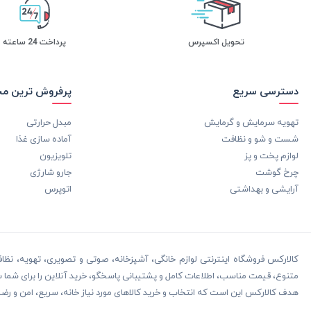
تحویل اکسپرس
پرداخت 24 ساعته
دسترسی سریع
پرفروش ترین م
تهویه سرمایش و گرمایش
مبدل حرارتی
شست و شو و نظافت
آماده سازی غذا
لوازم پخت و پز
تلویزیون
چرخ گوشت
جارو شارژی
آرایشی و بهداشتی
اتوپرس
کالارکس فروشگاه اینترنتی لوازم خانگی، آشپزخانه، صوتی و تصویری، تهویه، ن
متنوع، قیمت مناسب، اطلاعات کامل و پشتیبانی پاسخگو، خرید آنلاین را برای شما سا
هدف کالارکس این است که انتخاب و خرید کالاهای مورد نیاز خانه، سریع، امن و رض