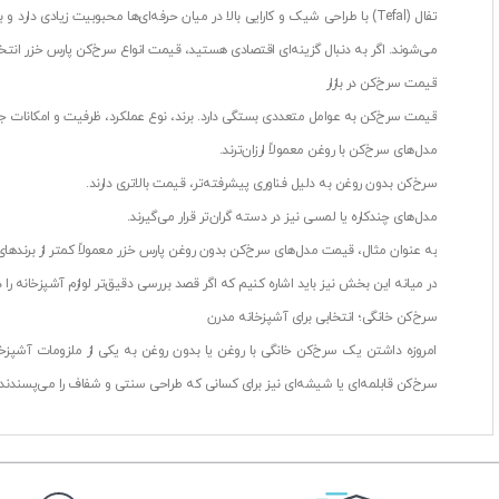
تفال (Tefal) با طراحی شیک و کارایی بالا در میان حرفه‌ای‌ها محبوبیت زی
می‌شوند. اگر به دنبال گزینه‌ای اقتصادی هستید، قیمت انواع سرخ‌کن پارس خزر انتخ
قیمت سرخ‌کن در بازار
قیمت سرخ‌کن به عوامل متعددی بستگی دارد. برند، نوع عملکرد، ظرفیت و امکانات جان
مدل‌های سرخ‌کن با روغن معمولاً ارزان‌ترند.
سرخ‌کن بدون روغن به دلیل فناوری پیشرفته‌تر، قیمت بالاتری دارند.
مدل‌های چندکاره یا لمسی نیز در دسته گران‌تر قرار می‌گیرند.
به عنوان مثال، قیمت مدل‌های سرخ‌کن بدون روغن پارس خزر معمولاً کمتر از برندهای وا
در میانه این بخش نیز باید اشاره کنیم که اگر قصد بررسی دقیق‌تر لوازم آشپزخانه ر
سرخ‌کن خانگی؛ انتخابی برای آشپزخانه مدرن
امروزه داشتن یک سرخ‌کن خانگی با روغن یا بدون روغن به یکی از ملزومات آشپزخا
سرخ‌کن قابلمه‌ای یا شیشه‌ای نیز برای کسانی که طراحی سنتی و شفاف را می‌پسندند