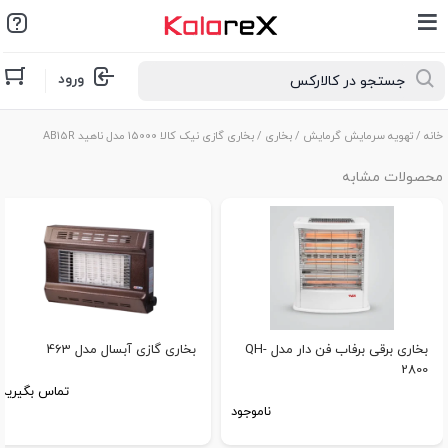
ورود
خانه
/
تهویه سرمایش گرمایش
/
بخاری
/ بخاری گازی نیک کالا 15000 مدل ناهید AB15R
محصولات مشابه
بخاری برقی برفاب فن دار مدل QH-
بخاری گازی آبسال مدل 463
2800
تماس بگیرید
ناموجود