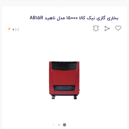
بخاری گازی نیک کالا 15000 مدل ناهید AB15R
0
(0)