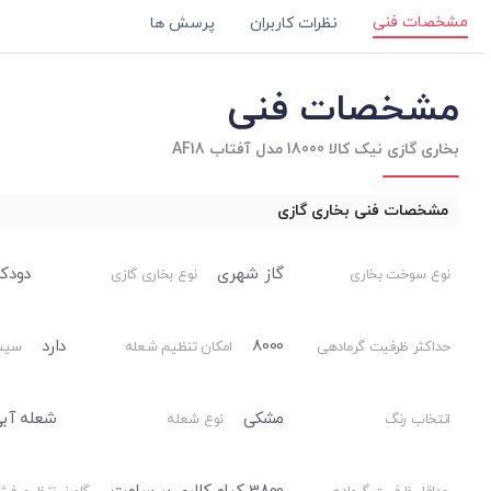
مشخصات فنی
نظرات کاربران
پرسش ها
مشخصات فنی
بخاری گازی نیک کالا 18000 مدل آفتاب AF18
مشخصات فنی بخاری گازی
گاز شهری
دودک
نوع سوخت بخاری
نوع بخاری گازی
8000
دارد
حداکثر ظرفیت گرمادهی
امکان تنظیم شعله
سیست
مشکی
شعله آب
انتخاب رنگ
نوع شعله