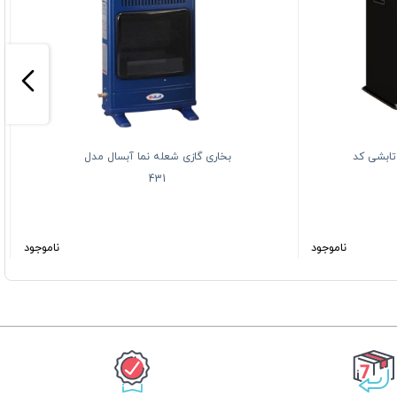
تابشی کد
بخاری گازی شعله نما آبسال مدل
431
ناموجود
ناموجود