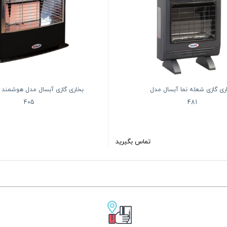
ری گازی شعله نما آبسال مدل
بخاری گازی آبسال مدل هوشمند 
405
481
تماس بگیرید