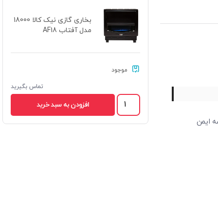
بخاری گازی نیک کالا 18000
مدل آفتاب AF18
موجود
تماس بگیرید
افزودن به سبد خرید
 ایمن