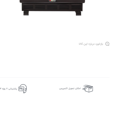
بازخورد درباره این کالا
امکان تحویل اکسپرس
پشتیبانی ۷ روزه ۲۴ ساعته