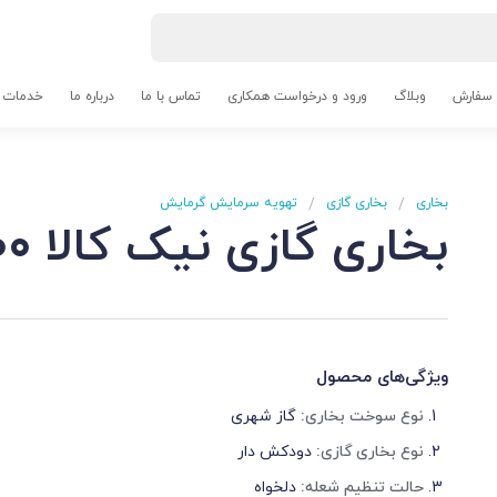
 سفارش
وبلاگ
ورود و درخواست همکاری
تماس با ما
درباره ما
خدمات م
بخاری
بخاری گازی
تهویه سرمایش گرمایش
/
/
بخاری گازی نیک کالا 18000 مدل آفتاب AF18
ویژگی‌های محصول
نوع سوخت بخاری:
گاز شهری
نوع بخاری گازی:
دودکش دار
حالت تنظیم شعله:
دلخواه