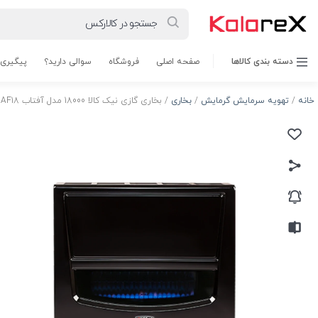
دسته بندی کالاها
صفحه اصلی
فروشگاه
سوالی دارید؟
پیگیری
خانه
/
تهویه سرمایش گرمایش
/
بخاری
/ بخاری گازی نیک کالا 18000 مدل آفتاب AF18