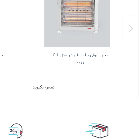
بخاری برقی برفاب فن دار مدل QH-
بخا
2200
تماس بگیرید