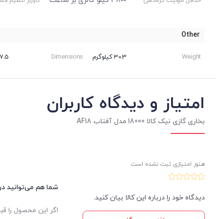
3800 کیلو کالری بر ساعت
حداقل ظرفیت گرمادهی
گاورنر تنظیم فشا
Other
Weight
30.3 کیلوگرم
Dimensions
27.5 × 78 × 75.5 س
امتیاز و دیدگاه کاربران
بخاری گازی نیک کالا 18000 مدل آفتاب AF18
هنوز امتیازی ثبت نشده است
شما هم می‌توانید در 
دیدگاه خود را درباره این کالا بیان کنید.
اگر این محصول را قب