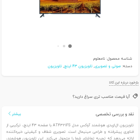
شناسه محصول:
نامعلوم
دسته:
صوتی و تصویری
,
تلویزیون 43 اینچ
,
تلویزیون
بازخورد درباره این کالا
آیا قیمت مناسب تری سراغ دارید؟
نقد و بررسی تخصصی
بیشتر
تلویزیون ال‌ای‌دی هوشمند آوکس مدل AT4321FS با صفحه 43 اینچ، ترکیبی از
فناوری پیشرفته و طراحی مینیمال است. تصویری شفاف و کیفیتی خیره‌کننده
ارائه می‌دهد که تجربه تماشای شما را متحول می‌کند. این تلویزیون هوشمند،