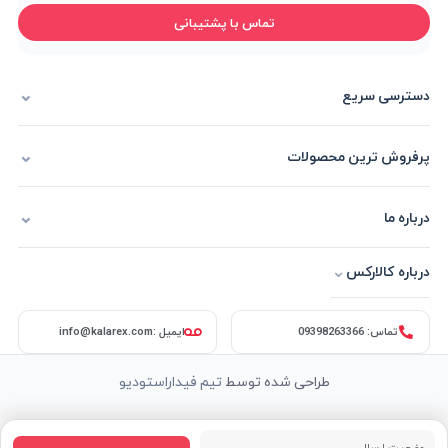
تماس با پشتیبانی
دسترسی سریع
پرفروش ترین محصولات
درباره ما
⌄
درباره کالارکس
تماس: 09398263366
ایمیل :info@kalarex.com
طراحی شده توسط
تیم فیداراستودیو