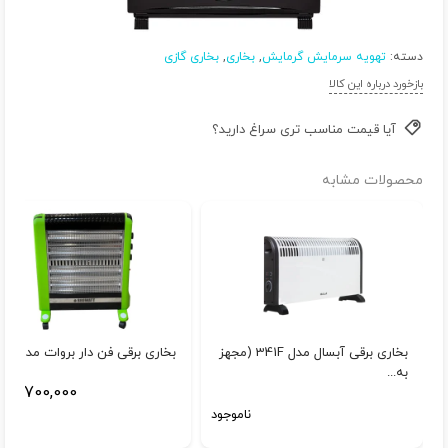
دسته:
تهویه سرمایش گرمایش
,
بخاری
,
بخاری گازی
بازخورد درباره این کالا
آیا قیمت مناسب تری سراغ دارید؟
محصولات مشابه
بخاری برقی آبسال مدل 341F (مجهز
بخاری برقی فن دار بروات مدل BR...
به...
3,700,000
ت
ناموجود