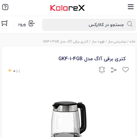
ورود
خانه
/
نوشیدنی ساز
/
قهوه ساز
/ کتری برقی آاگ مدل GK4-1-4GB
کتری برقی آاگ مدل GK4-1-4GB
0
(0)