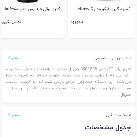
آبمیوه گیری آیکو مدل AK122JC
کتری برقی فیلیپس مدل hd9350
ناموجود
تماس بگیرید
نقد و بررسی تخصصی
بیشتر
کتری برقی آاگ مدل GK4-1-4GB یکی از محصولات باکیفیت و خوش‌ساخت برند
آاگ است که با طراحی مدرن و بدنه مقاوم، جلوه‌ای حرفه‌ای به آشپزخانه شما
می‌بخشد. این دستگاه مخصوص افرادی طراحی شده که به کیفیت ساخت،
سرعت جوش‌آوری و دوام طولانی‌مدت اهمیت می‌دهند. آاگ در این مدل از
متریال...
مشخصات فنی
بیشتر
جدول مشخصات